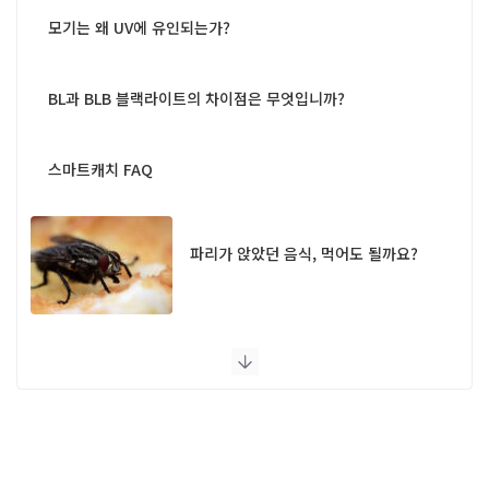
모기는 왜 UV에 유인되는가?
BL과 BLB 블랙라이트의 차이점은 무엇입니까?
스마트캐치 FAQ
파리가 앉았던 음식, 먹어도 될까요?
UV 램프 포충기 FAQ