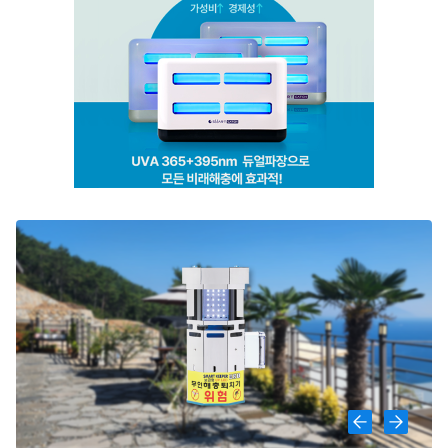
스마트캐치