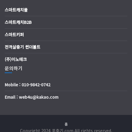
스마트캐치몰
스마트캐치B2B
스마트키퍼
전격살충기 썬더볼트
(주)이노테크
문의하기
Mobile : 010-9842-0742
Email : web4u@kakao.com
홈
Copyright 2024 포충기.com All rights reserved.