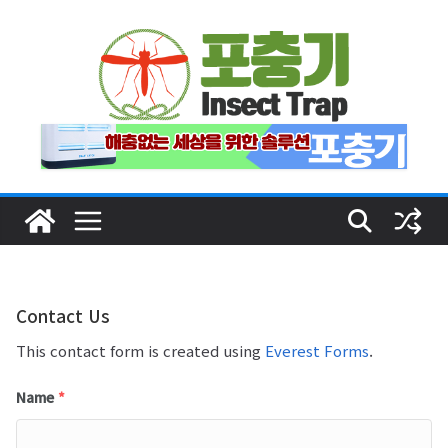
Skip
to
content
Contact Us
This contact form is created using
Everest Forms
.
Name
*