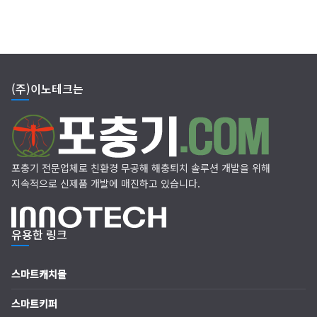
(주)이노테크는
포충기 전문업체로 친환경 무공해 해충퇴치 솔루션 개발을 위해
지속적으로 신제품 개발에 매진하고 있습니다.
유용한 링크
스마트캐치몰
스마트키퍼