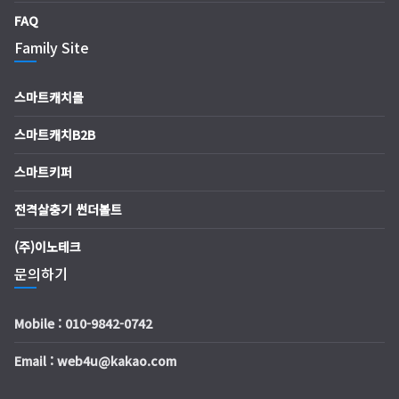
FAQ
Family Site
스마트캐치몰
스마트캐치B2B
스마트키퍼
전격살충기 썬더볼트
(주)이노테크
문의하기
Mobile : 010-9842-0742
Email : web4u@kakao.com