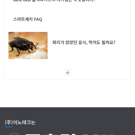
스마트캐치 FAQ
파리가 앉았던 음식, 먹어도 될까요?
UV 램프 포충기 FAQ
(주)이노테크는