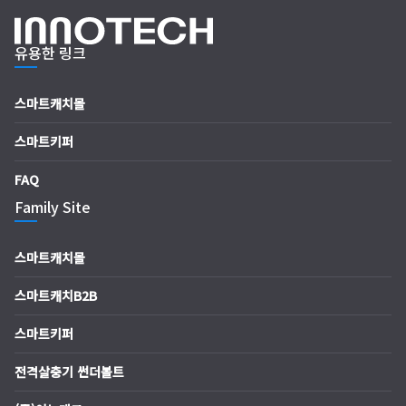
유용한 링크
스마트캐치몰
스마트키퍼
FAQ
Family Site
스마트캐치몰
스마트캐치B2B
스마트키퍼
전격살충기 썬더볼트