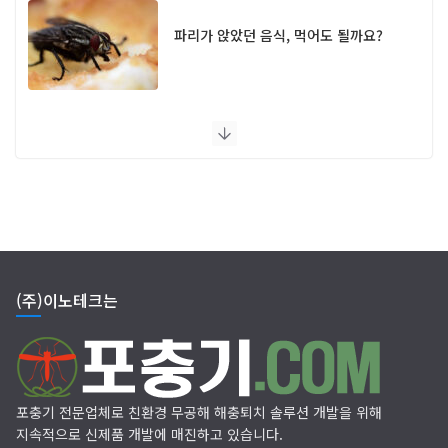
파리가 앉았던 음식, 먹어도 될까요?
UV 램프 포충기 FAQ
(주)이노테크는
포충기 전문업체로 친환경 무공해 해충퇴치 솔루션 개발을 위해
지속적으로 신제품 개발에 매진하고 있습니다.