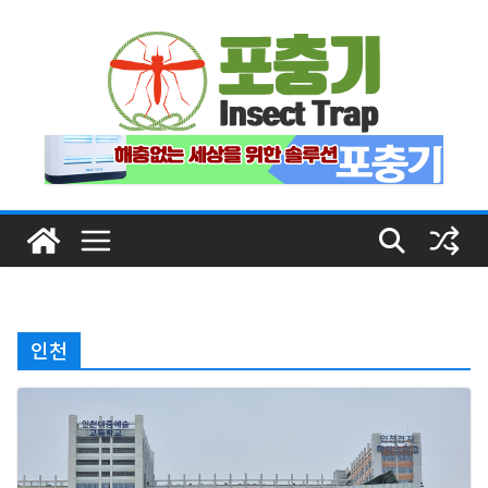
Skip
to
content
인천