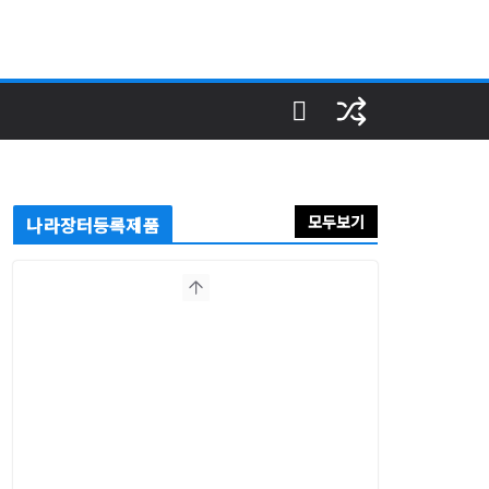
모두보기
나라장터등록제품