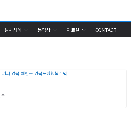
설치사례
동영상
자료실
CONTACT
천군