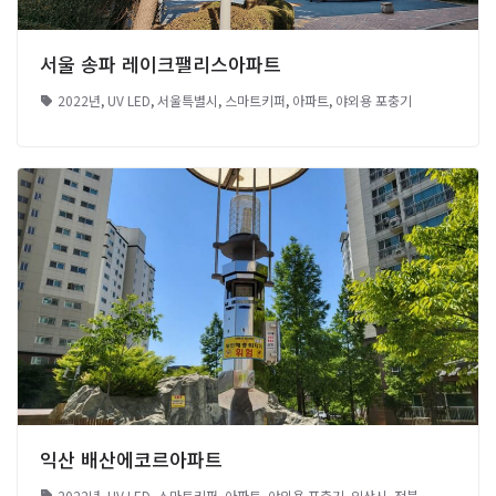
서울 송파 레이크팰리스아파트
2022년
,
UV LED
,
서울특별시
,
스마트키퍼
,
아파트
,
야외용 포충기
익산 배산에코르아파트
2022년
,
UV LED
,
스마트키퍼
,
아파트
,
야외용 포충기
,
익산시
,
전북