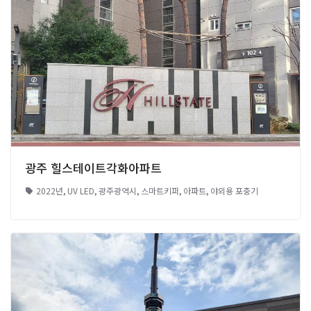
광주 힐스테이트각화아파트
2022년
,
UV LED
,
광주광역시
,
스마트키퍼
,
아파트
,
야외용 포충기