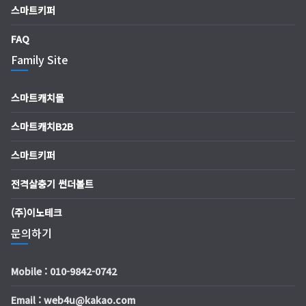
스마트키퍼
FAQ
Family Site
스마트캐치몰
스마트캐치B2B
스마트키퍼
전격살충기 썬더볼트
(주)이노테크
문의하기
Mobile : 010-9842-0742
Email : web4u@kakao.com