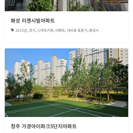
화성 리젠시빌아파트
2023년
,
경기
,
스마트키퍼
,
아파트
,
야외용 포충기
,
화성시
청주 가경아이파크5단지아파트