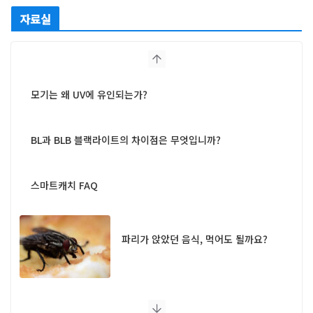
자료실
모기는 왜 UV에 유인되는가?
BL과 BLB 블랙라이트의 차이점은 무엇입니까?
스마트캐치 FAQ
파리가 앉았던 음식, 먹어도 될까요?
UV 램프 포충기 FAQ