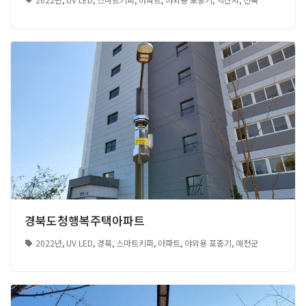
경북도청행복주택아파트
2022년
,
UV LED
,
경북
,
스마트키퍼
,
아파트
,
야외용 포충기
,
예천군