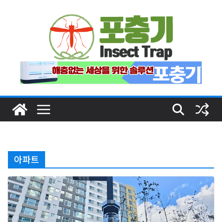
Skip
to
content
아파트