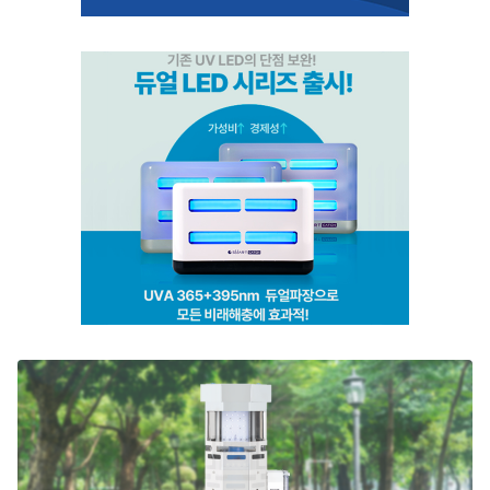
스마트캐치