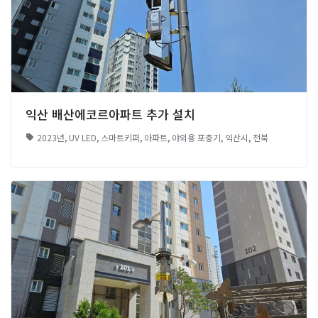
익산 배산에코르아파트 추가 설치
2023년
,
UV LED
,
스마트키퍼
,
아파트
,
야외용 포충기
,
익산시
,
전북