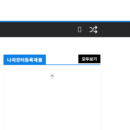
모두보기
나라장터등록제품