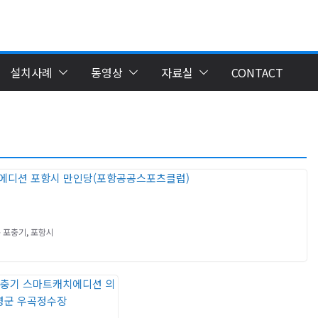
설치사례
동영상
자료실
CONTACT
 포충기
,
포항시