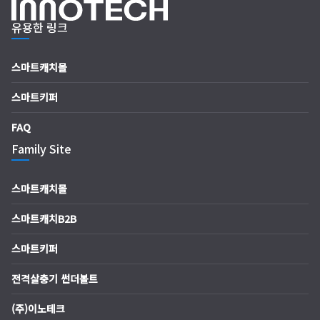
유용한 링크
스마트캐치몰
스마트키퍼
FAQ
Family Site
스마트캐치몰
스마트캐치B2B
스마트키퍼
전격살충기 썬더볼트
(주)이노테크