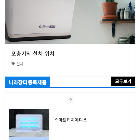
포충기의 설치 위치
설치
모두보기
나라장터등록제품
스마트캐치에디션