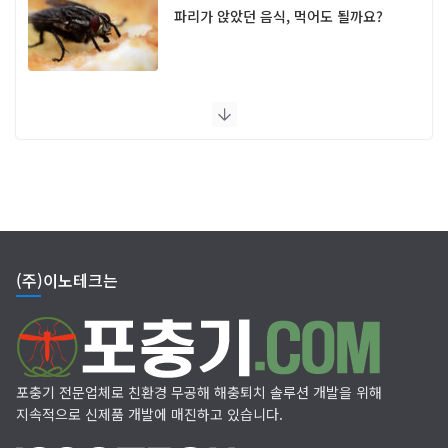
파리가 앉았던 음식, 먹어도 될까요?
UV 램프 포충기 FAQ
(주)이노테크는
포충기 전문업체로 친환경 무공해 해충퇴치 솔루션 개발을 위해
지속적으로 신제품 개발에 매진하고 있습니다.