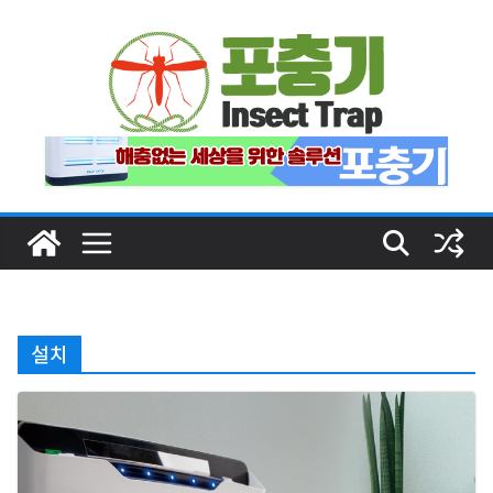
Skip
to
content
설치