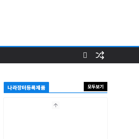
모두보기
나라장터등록제품