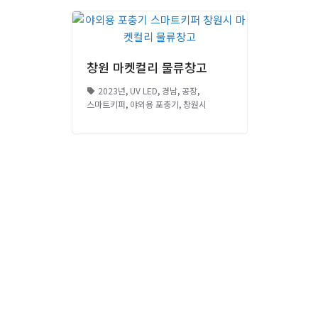
창원 마켓컬리 물류창고
2023년
,
UV LED
,
경남
,
공장
,
스마트키퍼
,
야외용 포충기
,
창원시