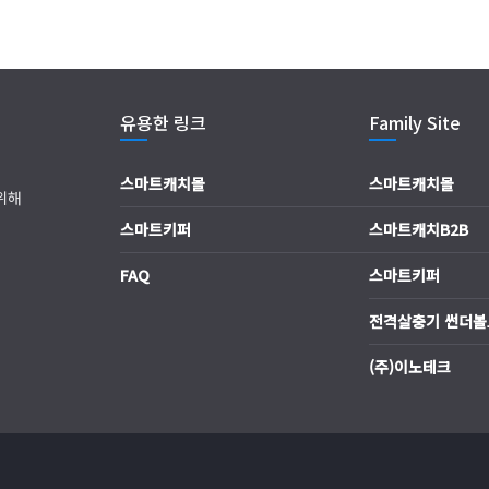
유용한 링크
Family Site
스마트캐치몰
스마트캐치몰
위해
스마트키퍼
스마트캐치B2B
FAQ
스마트키퍼
전격살충기 썬더볼
(주)이노테크