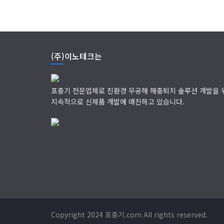
(주)이노테크는
포충기 전문업체로 친환경 무공해 해충퇴치 솔루션 개발을 
지속적으로 신제품 개발에 매진하고 있습니다.
Copyright 2024 포충기.com All rights reserved.