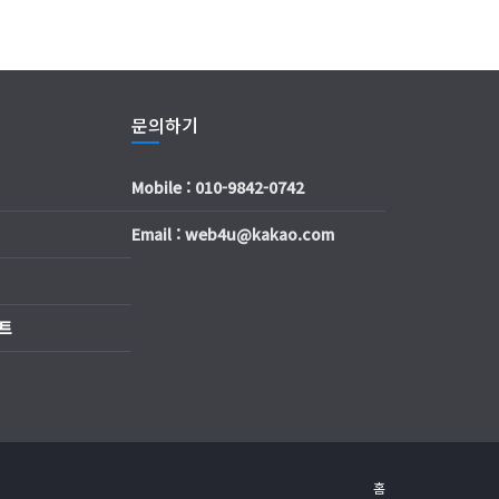
문의하기
Mobile : 010-9842-0742
Email : web4u@kakao.com
트
홈