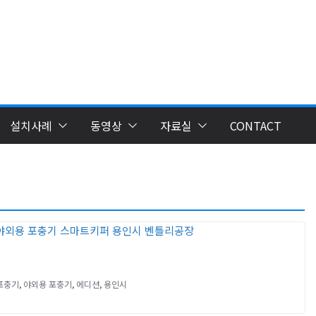
설치사례
동영상
자료실
CONTACT
포충기
,
야외용 포충기
,
에디션
,
용인시