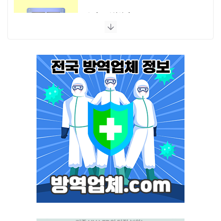
스마트캐치에디션 UV LED
플라이포커스
모스포커스
포커스 LED
스마트키퍼 UV LED 일반형