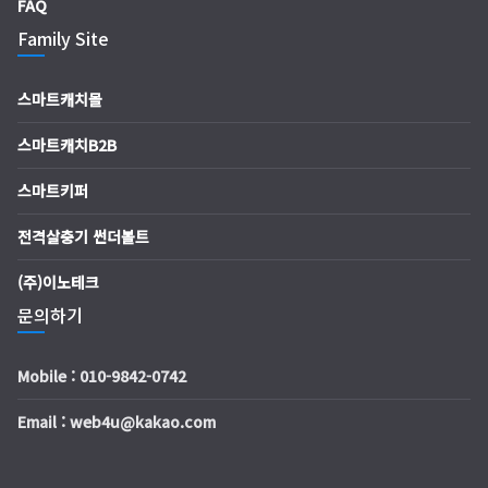
FAQ
Family Site
스마트캐치몰
스마트캐치B2B
스마트키퍼
전격살충기 썬더볼트
(주)이노테크
문의하기
Mobile : 010-9842-0742
Email : web4u@kakao.com