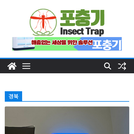
Skip
to
content
경북