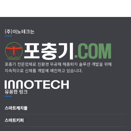
(주)이노테크는
포충기 전문업체로 친환경 무공해 해충퇴치 솔루션 개발을 위해
지속적으로 신제품 개발에 매진하고 있습니다.
유용한 링크
스마트캐치몰
스마트키퍼