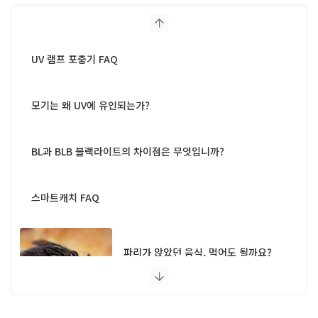
UV 램프 포충기 FAQ
모기는 왜 UV에 유인되는가?
BL과 BLB 블랙라이트의 차이점은 무엇입니까?
스마트캐치 FAQ
파리가 앉았던 음식, 먹어도 될까요?