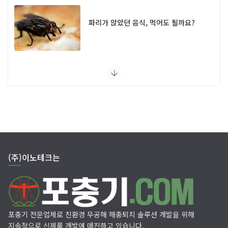
파리가 앉았던 음식, 먹어도 될까요?
UV 램프 포충기 FAQ
(주)이노테크는
포충기 전문업체로 친환경 무공해 해충퇴치 솔루션 개발을 위해
지속적으로 신제품 개발에 매진하고 있습니다.