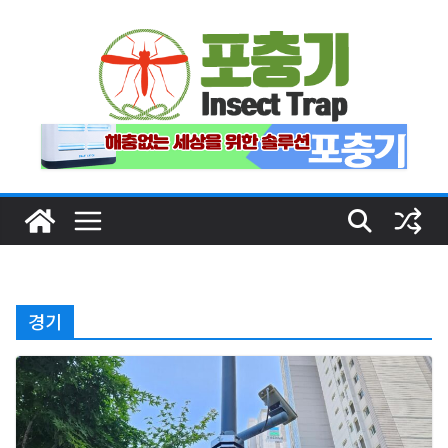
Skip
to
content
경기