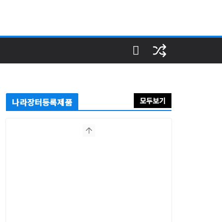
모두보기
나라장터등록제품