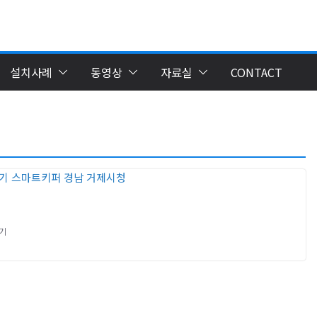
설치사례
동영상
자료실
CONTACT
기