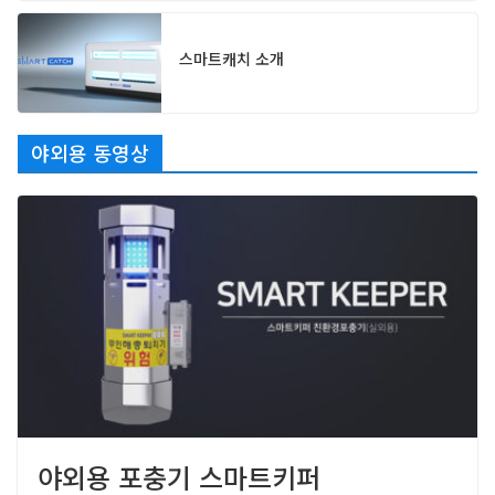
스마트캐치 소개
야외용 동영상
야외용 포충기 스마트키퍼