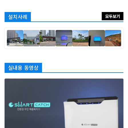
설치사례
모두보기
실내용 동영상