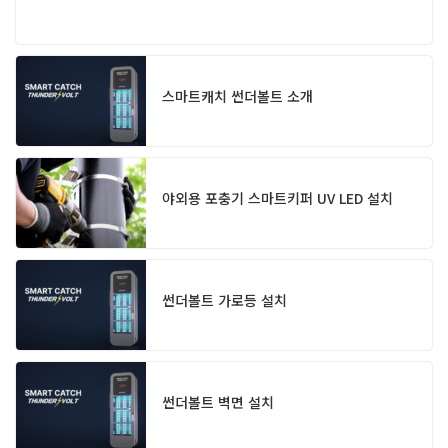
스마트캐치 썬더볼트 소개
야외용 포충기 스마트키퍼 UV LED 설치
썬더볼트 가로등 설치
썬더볼트 벽면 설치