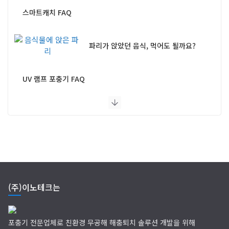
스마트캐치 FAQ
파리가 앉았던 음식, 먹어도 될까요?
UV 램프 포충기 FAQ
(주)이노테크는
포충기 전문업체로 친환경 무공해 해충퇴치 솔루션 개발을 위해