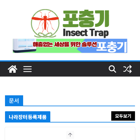
Skip
to
content
문서
모두보기
나라장터등록제품