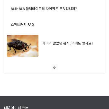
BL과 BLB 블랙라이트의 차이점은 무엇입니까?
스마트캐치 FAQ
파리가 앉았던 음식, 먹어도 될까요?
UV 램프 포충기 FAQ
(주)이노테크는