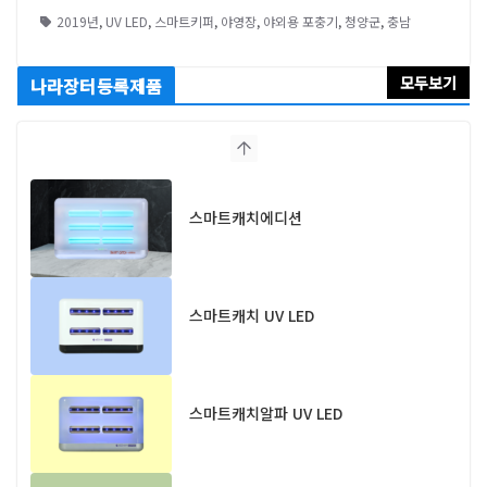
2019년
,
UV LED
,
스마트키퍼
,
야영장
,
야외용 포충기
,
청양군
,
충남
모두보기
나라장터등록제품
스마트캐치에디션
스마트캐치 UV LED
스마트캐치알파 UV LED