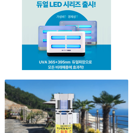
스마트키퍼 UV LED 고급형
스마트캐치