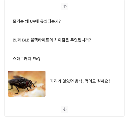
모기는 왜 UV에 유인되는가?
BL과 BLB 블랙라이트의 차이점은 무엇입니까?
스마트캐치 FAQ
파리가 앉았던 음식, 먹어도 될까요?
UV 램프 포충기 FAQ