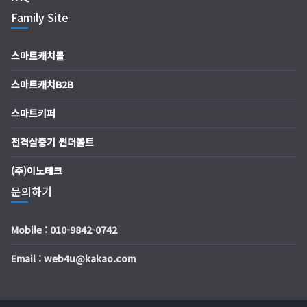
Family Site
스마트캐치몰
스마트캐치B2B
스마트키퍼
전격살충기 썬더볼트
(주)이노테크
문의하기
Mobile : 010-9842-0742
Email : web4u@kakao.com