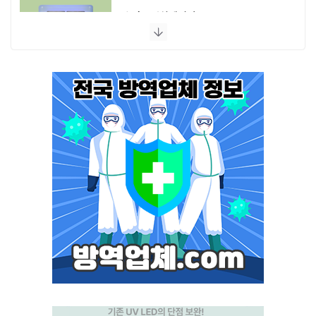
스마트캐치에디션 UV LED
플라이포커스
모스포커스
포커스 LED
스마트키퍼 UV LED 일반형