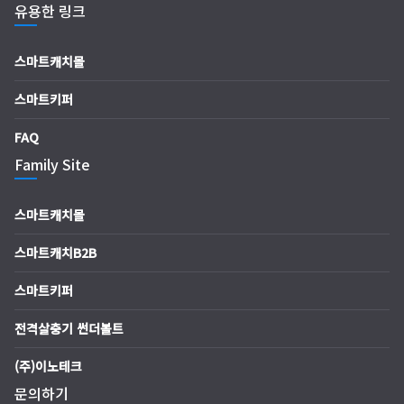
유용한 링크
스마트캐치몰
스마트키퍼
FAQ
Family Site
스마트캐치몰
스마트캐치B2B
스마트키퍼
전격살충기 썬더볼트
(주)이노테크
문의하기