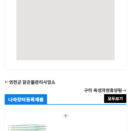
연천군 맑은물관리사업소
구미 옥성자연휴양림
모두보기
나라장터등록제품