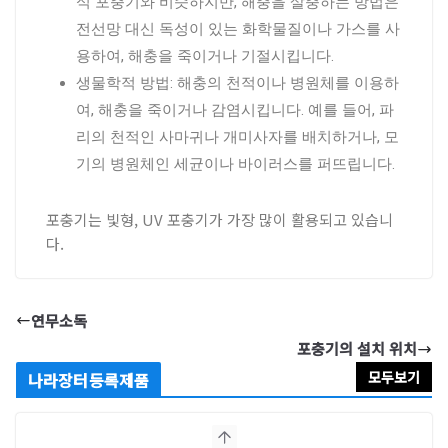
식 포충기와 비슷하지만, 해충을 살충하는 방법은
전선망 대신 독성이 있는 화학물질이나 가스를 사
용하여, 해충을 죽이거나 기절시킵니다.
생물학적 방법: 해충의 천적이나 병원체를 이용하
여, 해충을 죽이거나 감염시킵니다. 예를 들어, 파
리의 천적인 사마귀나 개미사자를 배치하거나, 모
기의 병원체인 세균이나 바이러스를 퍼뜨립니다.
포충기는 빛형, UV 포충기가 가장 많이 활용되고 있습니
다.
연무소독
포충기의 설치 위치
모두보기
나라장터등록제품