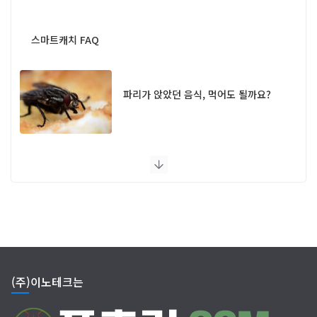
스마트캐치 FAQ
파리가 앉았던 음식, 먹어도 될까요?
UV 램프 포충기 FAQ
(주)이노테크는