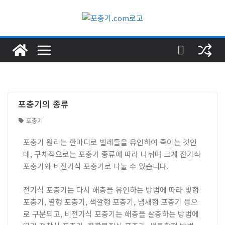
포충기의 종류
포충기
포충기 원리는 한마디로 벌레들을 유인하여 죽이는 것인
데, 구체적으로는 포충기 종류에 따라 나뉘며 크게 전기식
포충기와 비전기식 포충기로 나눌 수 있습니다.
전기식 포충기는 다시 해충을 유인하는 방법에 따라 빛형
포충기, 열형 포충기, 색깔형 포충기, 냄새형 포충기 등으
로 구분되고, 비전기식 포충기는 해충을 살충하는 방법에