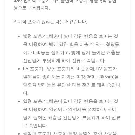
따라 접착식 포충기, 화학물질식 포충기, 생물학적 방법
등으로 구분됩니다.
전기식 포충기 원리는 다음과 같습니다.
빛형 포충기: 해충이 빛에 강한 반응을 보이는 것
을 이용하여, 밤에 강한 빛을 비출 수 있는 형광등
이나 LED등을 설치하고, 빛에 당겨 들어온 해충을
전선망에 부딪히게 하여 전류로 죽입니다.
UV 포충기 : 빛형 포충기와 비슷한데, UV 램프가
벌레들이 좋아하는 자외선 파장(360 ~ 365nm)을
일으켜 벌레들을 유인한 다음 전기로 태워 죽입니
다.
열형 포충기: 해충이 열에 강한 반응을 보이는 것
을 이용하여, 열선이나 열전지를 설치하고, 열에
당겨 들어온 해충을 전선망에 부딪히게 하여 전류
로 죽입니다.
색깔형 포충기: 해충이 특정 색깔에 강한 반응을