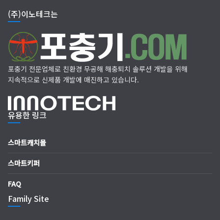
(주)이노테크는
포충기 전문업체로 친환경 무공해 해충퇴치 솔루션 개발을 위해
지속적으로 신제품 개발에 매진하고 있습니다.
유용한 링크
스마트캐치몰
스마트키퍼
FAQ
Family Site