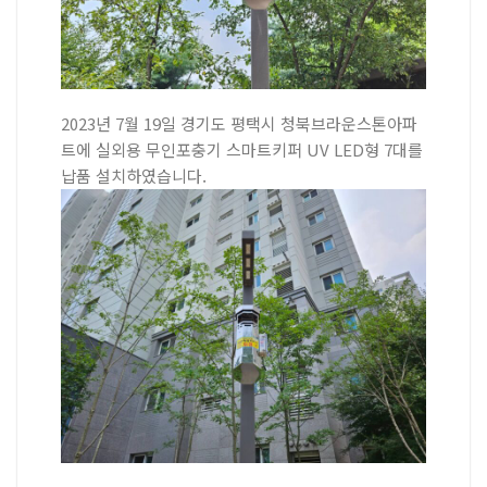
2023년 7월 19일 경기도 평택시 청북브라운스톤아파
트에 실외용 무인포충기 스마트키퍼 UV LED형 7대를
납품 설치하였습니다.