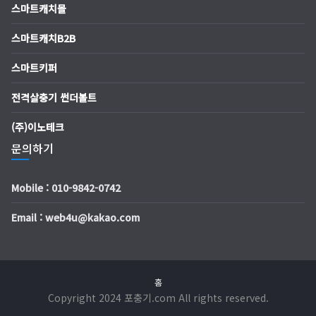
스마트캐치몰
스마트캐치B2B
스마트키퍼
전격살충기 썬더볼트
(주)이노테크
문의하기
Mobile : 010-9842-0742
Email : web4u@kakao.com
홈
Copyright 2024 포충기.com All rights reserved.