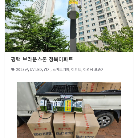
평택 브라운스톤 청북아파트
2023년
,
UV LED
,
경기
,
스마트키퍼
,
아파트
,
야외용 포충기