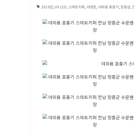
2019년
,
UV LED
,
스마트키퍼
,
야영장
,
야외용 포충기
,
장흥군
,