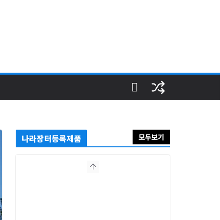
모두보기
나라장터등록제품