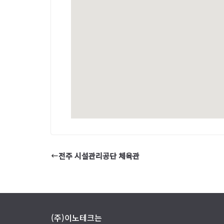
전주 시설관리공단 체육관
(주)이노테크는