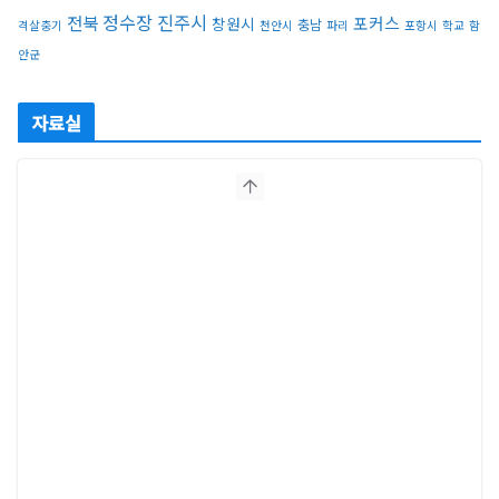
정수장
진주시
전북
포커스
창원시
충남
격살충기
천안시
파리
포항시
학교
함
안군
자료실