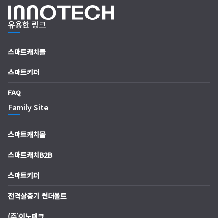
유용한 링크
스마트캐치몰
스마트키퍼
FAQ
Family Site
스마트캐치몰
스마트캐치B2B
스마트키퍼
전격살충기 썬더볼트
(주)이노테크