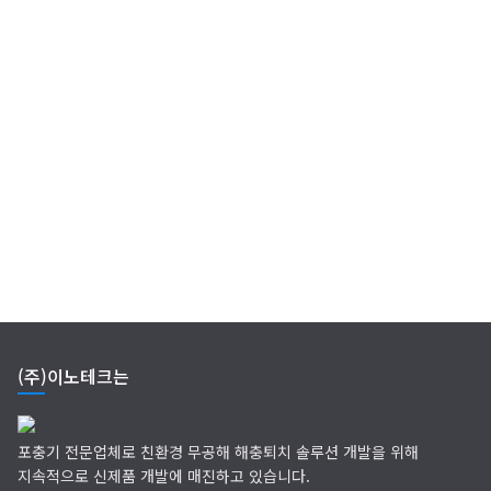
(주)이노테크는
포충기 전문업체로 친환경 무공해 해충퇴치 솔루션 개발을 위해
지속적으로 신제품 개발에 매진하고 있습니다.