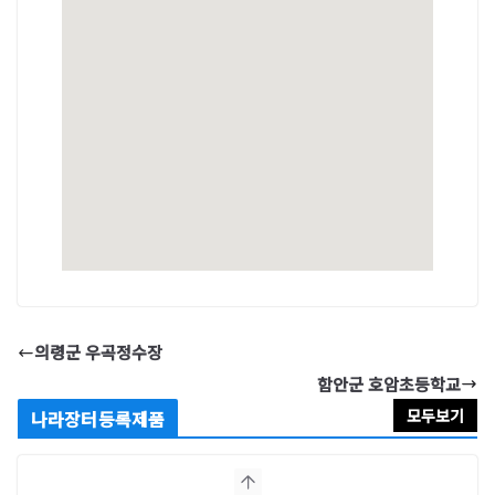
의령군 우곡정수장
함안군 호암초등학교
모두보기
나라장터등록제품