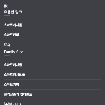
유용한 링크
스마트캐치몰
스마트키퍼
FAQ
Family Site
스마트캐치몰
스마트캐치B2B
스마트키퍼
전격살충기 썬더볼트
(주)이노테크