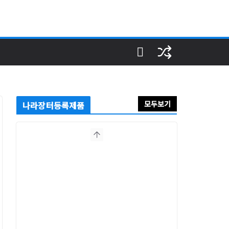
모두보기
나라장터등록제품