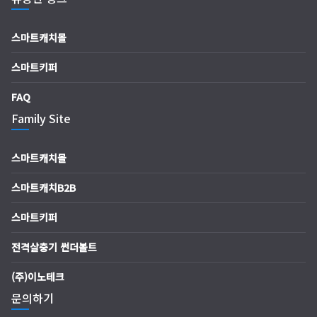
스마트캐치몰
스마트키퍼
FAQ
Family Site
스마트캐치몰
스마트캐치B2B
스마트키퍼
전격살충기 썬더볼트
(주)이노테크
문의하기