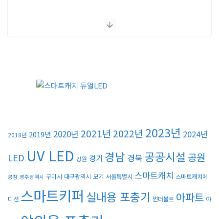
2023년
2021년
2022년
2020년
2024년
2019년
2018년
UV LED
경남
공공시설
공원
LED
경북
경기
강원
스마트캐치
구미시
대구광역시
모기
서울특별시
스마트캐치에
공장
광주광역시
스마트키퍼
실내용 포충기
아파트
디션
썬더볼트
야