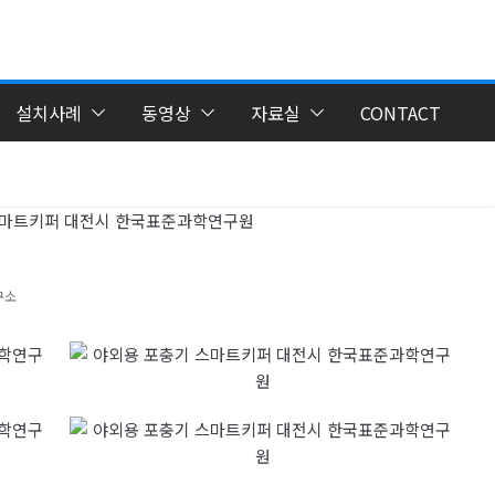
설치사례
동영상
자료실
CONTACT
구소