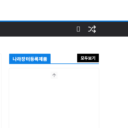
모두보기
나라장터등록제품