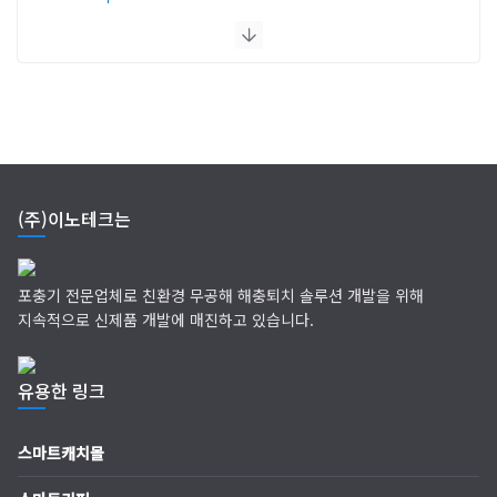
(주)이노테크는
포충기 전문업체로 친환경 무공해 해충퇴치 솔루션 개발을 위해
지속적으로 신제품 개발에 매진하고 있습니다.
유용한 링크
스마트캐치몰