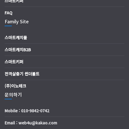
스마트키퍼
FAQ
Family Site
스마트캐치몰
스마트캐치B2B
스마트키퍼
전격살충기 썬더볼트
(주)이노테크
문의하기
Mobile : 010-9842-0742
Email : web4u@kakao.com