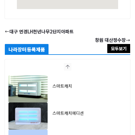
대구 연경LH천년나무2단지아파트
창원 대산정수장
모두보기
나라장터등록제품
스마트캐치
스마트캐치에디션