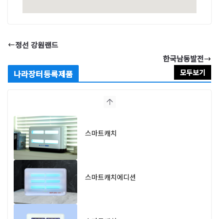
정선 강원랜드
한국남동발전
모두보기
나라장터등록제품
스마트캐치
스마트캐치에디션