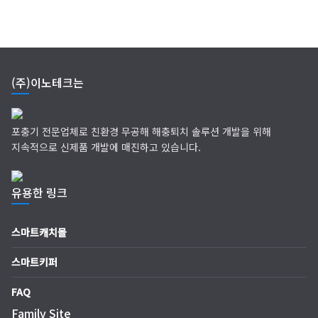
(주)이노테크는
포충기 전문업체로 친환경 무공해 해충퇴치 솔루션 개발을 위해
지속적으로 신제품 개발에 매진하고 있습니다.
유용한 링크
스마트캐치몰
스마트키퍼
FAQ
Family Site