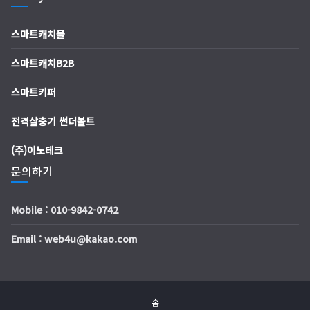
스마트캐치몰
스마트캐치B2B
스마트키퍼
전격살충기 썬더볼트
(주)이노테크
문의하기
Mobile : 010-9842-0742
Email : web4u@kakao.com
홈