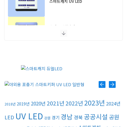
스마트캐치 UV LED
스마트캐치알파 UV LED
스마트캐치에디션 UV LED
플라이포커스
모스포커스
2023년
2021년
2022년
2020년
2024년
2019년
2018년
UV LED
경남
공공시설
공원
LED
경북
경기
강원
포커스 LED