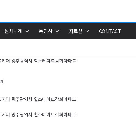
설치사례
동영상
자료실
CONTACT
충기