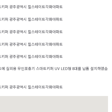
트에 실외용 무인포충기 스마트키퍼 UV LED형 8대를 납품 설치하였습