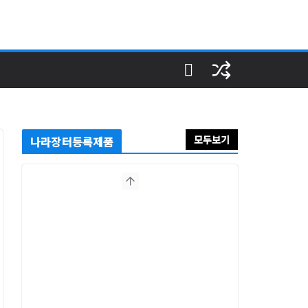
모두보기
나라장터등록제품