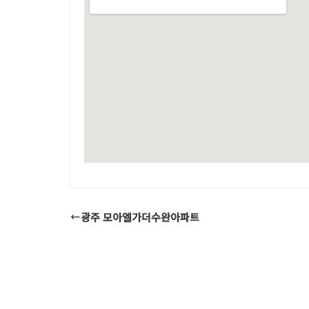
광주 모아엘가더수완아파트